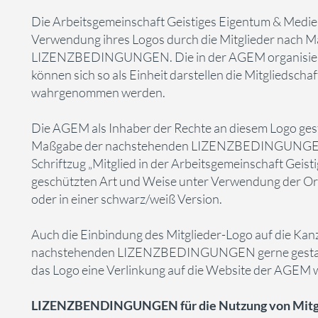
Die Arbeitsgemeinschaft Geistiges Eigentum & Medie
Verwendung ihres Logos durch die Mitglieder nach 
LIZENZBEDINGUNGEN. Die in der AGEM organisiert
können sich so als Einheit darstellen die Mitgliedsch
wahrgenommen werden.
Die AGEM als Inhaber der Rechte an diesem Logo gesta
Maßgabe der nachstehenden LIZENZBEDINGUNGEN 
Schriftzug „Mitglied in der Arbeitsgemeinschaft Geis
geschützten Art und Weise unter Verwendung der O
oder in einer schwarz/weiß Version.
Auch die Einbindung des Mitglieder-Logo auf die Ka
nachstehenden LIZENZBEDINGUNGEN gerne gestatte
das Logo eine Verlinkung auf die Website der AGEM 
LIZENZBENDINGUNGEN für die Nutzung von Mitgl