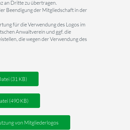
nz an Dritte zu übertragen.
t der Beendigung der Mitgliedschaft in der
wortung für die Verwendung des Logos im
schen Anwaltverein und ggf. die
eistellen, die wegen der Verwendung des
atei (31 KB)
atei (490 KB)
ung von Mitgliederlogos