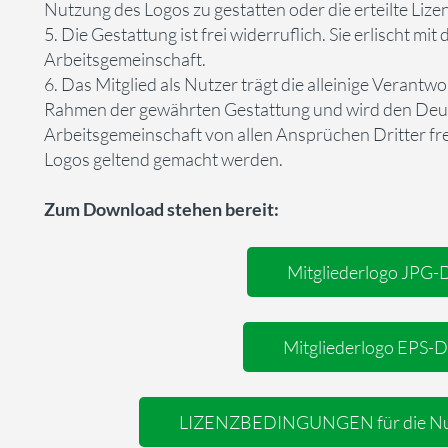
Nutzung des Logos zu gestatten oder die erteilte Lize
5. Die Gestattung ist frei widerruflich. Sie erlischt mi
Arbeitsgemeinschaft.
6. Das Mitglied als Nutzer trägt die alleinige Verant
Rahmen der gewährten Gestattung und wird den Deut
Arbeitsgemeinschaft von allen Ansprüchen Dritter fr
Logos geltend gemacht werden.
Zum Download stehen bereit:
Mitgliederlogo JPG-D
Mitgliederlogo EPS-D
LIZENZBEDINGUNGEN für die Nutz