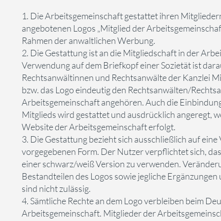
1. Die Arbeitsgemeinschaft gestattet ihren Mitgliede
angebotenen Logos „Mitglied der Arbeitsgemeinschaf
Rahmen der anwaltlichen Werbung.
2. Die Gestattung ist an die Mitgliedschaft in der Ar
Verwendung auf dem Briefkopf einer Sozietät ist darau
Rechtsanwältinnen und Rechtsanwälte der Kanzlei Mi
bzw. das Logo eindeutig den Rechtsanwälten/Rechtsan
Arbeitsgemeinschaft angehören. Auch die Einbindung
Mitglieds wird gestattet und ausdrücklich angeregt, w
Website der Arbeitsgemeinschaft erfolgt.
3. Die Gestattung bezieht sich ausschließlich auf ein
vorgegebenen Form. Der Nutzer verpflichtet sich, das
einer schwarz/weiß Version zu verwenden. Veränder
Bestandteilen des Logos sowie jegliche Ergänzungen
sind nicht zulässig.
4. Sämtliche Rechte an dem Logo verbleiben beim Deu
Arbeitsgemeinschaft. Mitglieder der Arbeitsgemeinscha