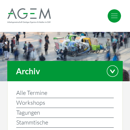
Archiv
Alle Termine
Workshops
Tagungen
Stammtische