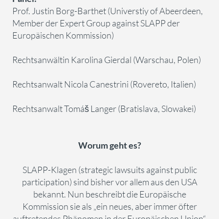
Prof. Justin Borg-Barthet (Universtiy of Abeerdeen,
Member der Expert Group against SLAPP der
Europäischen Kommission)
Rechtsanwältin Karolina Gierdal (Warschau, Polen)
Rechtsanwalt Nicola Canestrini (Rovereto, Italien)
Rechtsanwalt Tomáš Langer (Bratislava, Slowakei)
Worum geht es?
SLAPP-Klagen (strategic lawsuits against public
participation) sind bisher vor allem aus den USA
bekannt. Nun beschreibt die Europäische
Kommission sie als „ein neues, aber immer öfter
auftretendes Phänomen in der Europäischen Union“.