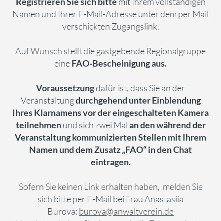
Registrieren Sie sich bitte
mit Ihrem vollständigen
Namen und Ihrer E-Mail-Adresse
unter dem per Mail
verschickten Zugangslink.
Auf Wunsch stellt die gastgebende Regionalgruppe
eine
FAO-Bescheinigung aus.
Voraussetzung
dafür ist, dass Sie an der
Veranstaltung
durchgehend unter Einblendung
Ihres Klarnamens vor der eingeschalteten Kamera
teilnehmen
und sich zwei Mal
an den während der
Veranstaltung kommunizierten Stellen mit Ihrem
Namen und dem Zusatz „FAO“ in den Chat
eintragen.
Sofern Sie keinen Link erhalten haben, melden Sie
sich bitte per E-Mail bei Frau Anastasiia
Burova:
burova@anwaltverein.de