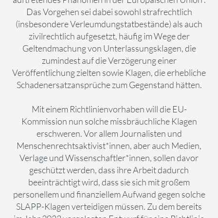
Das Vorgehen sei dabei sowohl strafrechtlich
(insbesondere Verleumdungstatbestände) als auch
zivilrechtlich aufgesetzt, häufig im Wege der
Geltendmachung von Unterlassungsklagen, die
zumindest auf die Verzögerung einer
Veröffentlichung zielten sowie Klagen, die erhebliche
Schadenersatzansprüche zum Gegenstand hätten.
Mit einem Richtlinienvorhaben will die EU-
Kommission nun solche missbräuchliche Klagen
erschweren. Vor allem Journalisten und
Menschenrechtsaktivist*innen, aber auch Medien,
Verlage und Wissenschaftler*innen, sollen davor
geschützt werden, dass ihre Arbeit dadurch
beeinträchtigt wird, dass sie sich mit großem
personellem und finanziellem Aufwand gegen solche
SLAPP-Klagen verteidigen müssen. Zu dem bereits