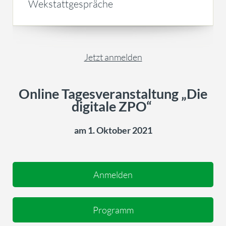
Wekstattgespräche
Jetzt anmelden
Online Tagesveranstaltung „Die
digitale ZPO“
am 1. Oktober 2021
Anmelden
Programm