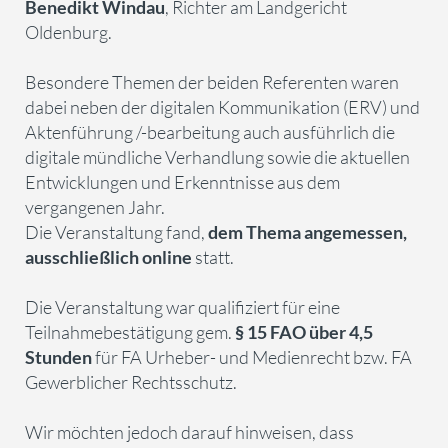
Benedikt Windau
, Richter am Landgericht
Oldenburg.
Besondere Themen der beiden Referenten waren
dabei neben der digitalen Kommunikation (ERV) und
Aktenführung /-bearbeitung auch ausführlich die
digitale mündliche Verhandlung sowie die aktuellen
Entwicklungen und Erkenntnisse aus dem
vergangenen Jahr.
Die Veranstaltung fand,
dem Thema angemessen,
ausschließlich online
statt.
Die Veranstaltung war qualifiziert für eine
Teilnahmebestätigung gem.
§ 15 FAO über 4,5
Stunden
für FA Urheber- und Medienrecht bzw. FA
Gewerblicher Rechtsschutz.
Wir möchten jedoch darauf hinweisen, dass