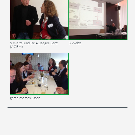
S. Welzel und Dr. A. Jaeger-Lenz
S. Welzel
(AGEM)
gemeinsames Essen