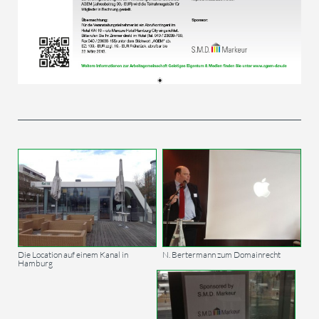
Die Location auf einem Kanal in
N. Bertermann zum Domainrecht
Hamburg