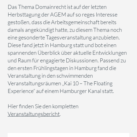
Das Thema Domainrecht ist auf der letzten
Herbsttagung der AGEM auf so reges Interesse
gestoßen, dass die Arbeitsgemeinschaft bereits
damals angekündigt hatte, zu diesem Thema noch
eine gesonderte Tagesveranstaltung anzubieten.
Diese fand jetzt in Hamburg statt und bot einen
spannenden Überblick über aktuelle Entwicklungen
und Raum für engagierte Diskussionen. Passend zu
den ersten Frühlingstagen in Hamburg fand die
Veranstaltung in den schwimmenden
Veranstaltungsräumen „Kai 10 – The Floating
Experience“ auf einem Hamburger Kanal statt.
Hier finden Sie den kompletten
Veranstaltungsbericht
.